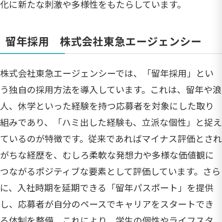
化に新たな刺激や多様性をもたらしています。
留年採用 株式会社東急エージェンシー
株式会社東急エージェンシーでは、「留年採用」とい
う独自の採用方法を導入しています。これは、留年や浪
人、休学といった経験を持つ応募者を対象にした取り
組みであり、「ハミ出した経験も、立派な個性」と捉え
ているのが特徴です。従来であればマイナス評価とされ
がちな経歴を、むしろ柔軟な発想力や多様な価値観に
つながるポジティブな要素として評価しています。さら
に、入社時期を延期できる「留年パスポート」を提供
し、応募者が自分のペースでキャリアをスタートでき
る体制を整備。これにより、学生の個性やライフスタ