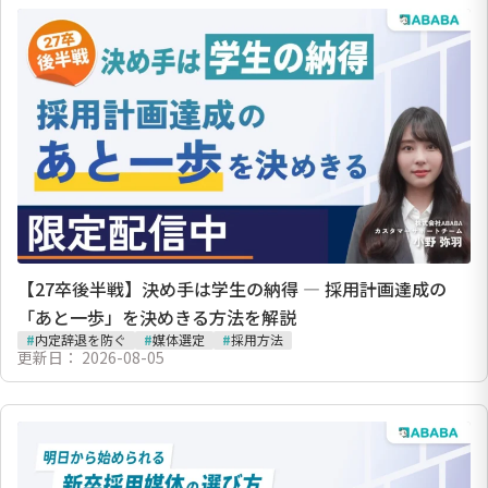
【27卒後半戦】決め手は学生の納得 ― 採用計画達成の
「あと一歩」を決めきる方法を解説
#
内定辞退を防ぐ
#
媒体選定
#
採用方法
更新日：
2026-08-05