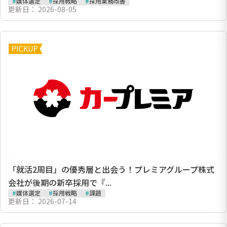
#
媒体選定
#
採用戦略
#
採用業務改善
更新日：
2026-08-05
「就活2周目」の優秀層と出会う！プレミアグループ株式
会社が後期の新卒採用で『...
#
媒体選定
#
採用戦略
#
課題
更新日：
2026-07-14