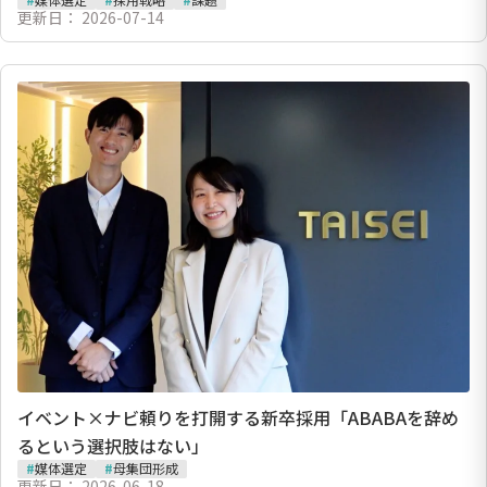
更新日：
2026-07-14
イベント×ナビ頼りを打開する新卒採用「ABABAを辞め
るという選択肢はない」
#
媒体選定
#
母集団形成
更新日：
2026-06-18