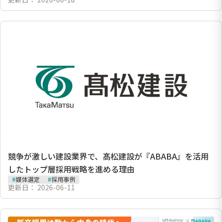
競争が激しい建設業界で、髙松建設が『ABABA』を活用
したトップ層採用戦略を進める理由
#
媒体選定
#
採用事例
更新日：
2026-06-11