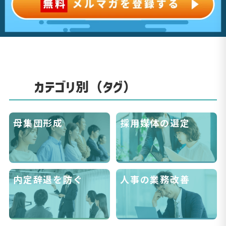
カテゴリ別（タグ）
母集団形成
採用媒体の選定
内定辞退を防ぐ
人事の業務改善