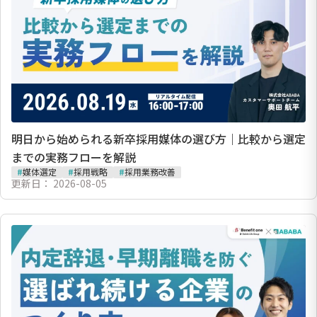
明日から始められる新卒採用媒体の選び方｜比較から選定
までの実務フローを解説
#
媒体選定
#
採用戦略
#
採用業務改善
更新日：
2026-08-05