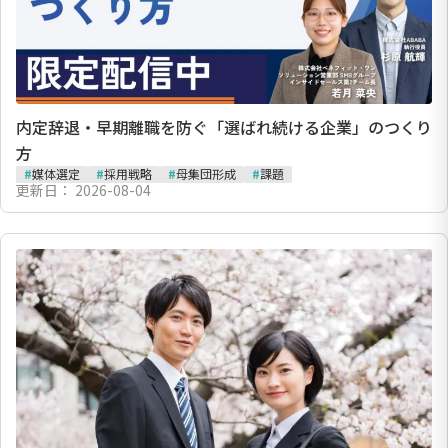
内定辞退・早期離職を防ぐ「選ばれ続ける企業」のつくり
方
#
媒体選定
#
採用戦略
#
母集団形成
#
課題
更新日：
2026-08-04