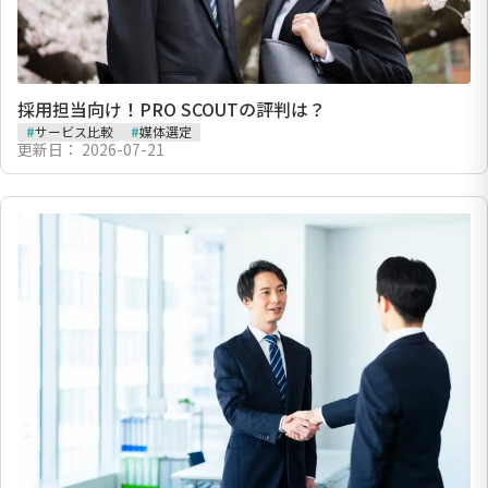
採用担当向け！PRO SCOUTの評判は？
#
サービス比較
#
媒体選定
更新日：
2026-07-21