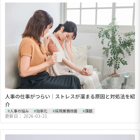
人事の仕事がつらい｜ストレスが溜まる原因と対処法を紹
介
#
人事の悩み
#
効率化
#
採用業務改善
#
課題
更新日：
2026-03-21