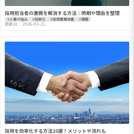
採用担当者の激務を解消する方法｜時期や理由を整理
#
人事の悩み
#
効率化
#
採用業務改善
#
課題
更新日：
2026-03-21
採用を効率化する方法10選！メリットや流れも