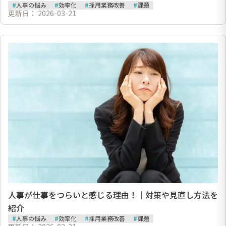
#
人事の悩み
#
効率化
#
採用業務改善
#
課題
更新日：
2026-03-21
人事が仕事をつらいと感じる理由！｜対策や見直し方法を
紹介
#
人事の悩み
#
効率化
#
採用業務改善
#
課題