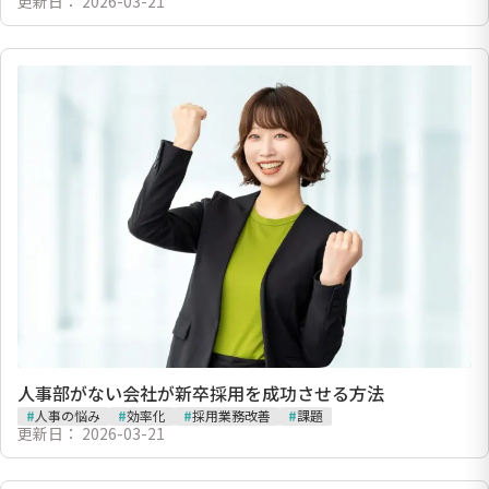
更新日：
2026-03-21
人事部がない会社が新卒採用を成功させる方法
#
人事の悩み
#
効率化
#
採用業務改善
#
課題
更新日：
2026-03-21