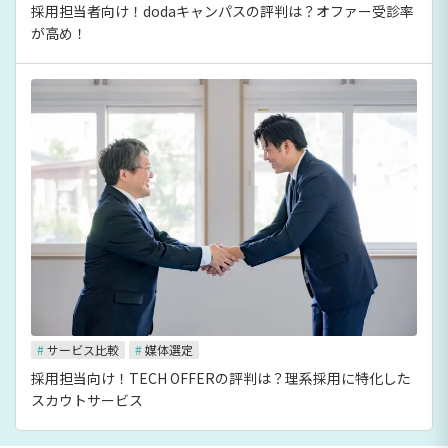
採用担当者向け！dodaキャンパスの評判は？オファー受診率
が高め！
#
サービス比較
#
媒体選定
採用担当向け！TECH OFFERの評判は？理系採用に特化した
スカウトサービス