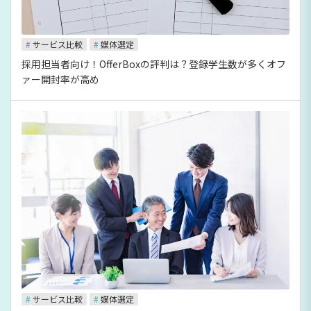
#
サービス比較
#
媒体選定
採用担当者向け！OfferBoxの評判は？登録学生数が多くオフ
ァー開封率が高め
#
サービス比較
#
媒体選定