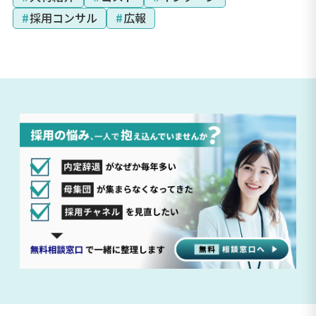
#
採用コンサル
#
広報