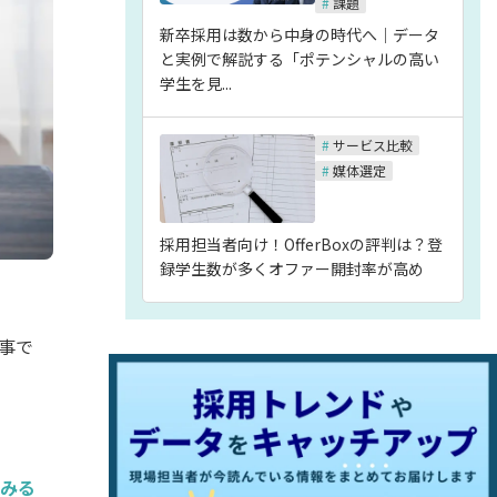
#
課題
新卒採用は数から中身の時代へ｜データ
と実例で解説する「ポテンシャルの高い
学生を見...
#
サービス比較
#
媒体選定
採用担当者向け！OfferBoxの評判は？登
録学生数が多くオファー開封率が高め
事で
てみる