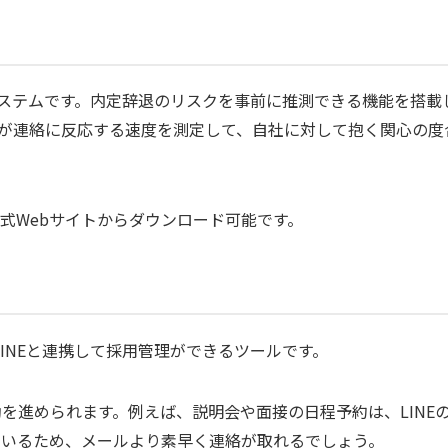
管理システムです。内定辞退のリスクを事前に推測できる機能を搭載
が連絡に反応する速度を測定して、自社に対して抱く関心の度
式Webサイトからダウンロード可能です。
、LINEと連携して採用管理ができるツールです。
動を進められます。例えば、説明会や面接の日程予約は、LINE
ているため、メールより素早く連絡が取れるでしょう。