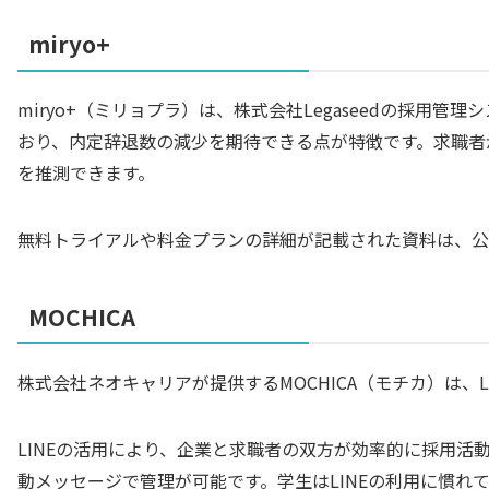
miryo+
miryo+（ミリョプラ）は、株式会社Legaseedの採用
おり、内定辞退数の減少を期待できる点が特徴です。求職者
を推測できます。
無料トライアルや料金プランの詳細が記載された資料は、公
MOCHICA
株式会社ネオキャリアが提供する​​MOCHICA（モチカ）は
LINEの活用により、企業と求職者の双方が効率的に採用活
動メッセージで管理が可能です。学生はLINEの利用に慣れ