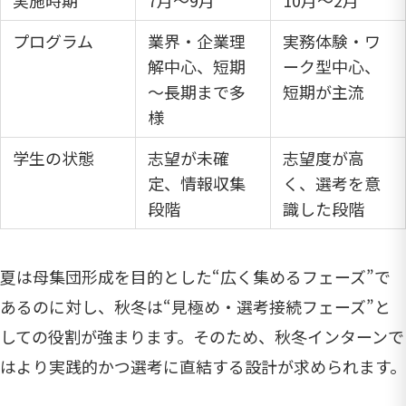
実施時期
7月～9月
10月～2月
プログラム
業界・企業理
実務体験・ワ
解中心、短期
ーク型中心、
～長期まで多
短期が主流
様
学生の状態
志望が未確
志望度が高
定、情報収集
く、選考を意
段階
識した段階
夏は母集団形成を目的とした“広く集めるフェーズ”で
あるのに対し、秋冬は“見極め・選考接続フェーズ”と
しての役割が強まります。そのため、秋冬インターンで
はより実践的かつ選考に直結する設計が求められます。