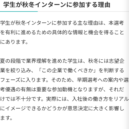
学生が秋冬インターンに参加する理由
学生が秋冬インターンに参加する主な理由は、本選考
を有利に進めるための具体的な情報と機会を得ること
にあります。
夏の段階で業界理解を進めた学生は、秋冬には志望企
業を絞り込み、「この企業で働くべきか」を判断する
フェーズに入ります。そのため、早期選考への案内や選
考優遇の有無は重要な参加動機となりますが、それだ
けでは不十分です。実際には、入社後の働き方をリアル
にイメージできるかどうかが意思決定に大きく影響し
ます。