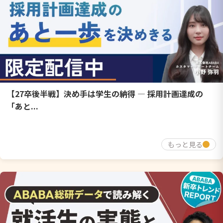
【27卒後半戦】決め手は学生の納得 ― 採用計画達成の
「あと...
もっと見る