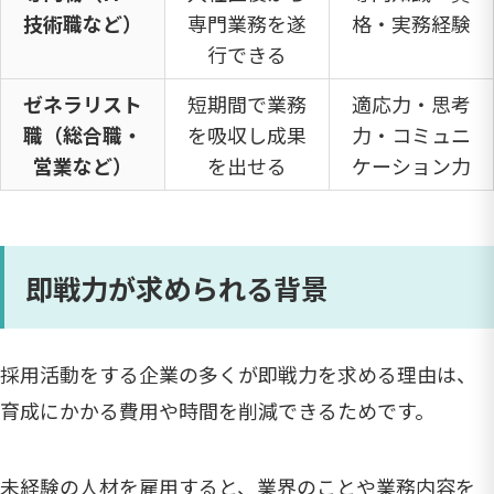
技術職など）
専門業務を遂
格・実務経験
行できる
ゼネラリスト
短期間で業務
適応力・思考
職（総合職・
を吸収し成果
力・コミュニ
営業など）
を出せる
ケーション力
即戦力が求められる背景
採用活動をする企業の多くが即戦力を求める理由は、
育成にかかる費用や時間を削減できるためです。
未経験の人材を雇用すると、業界のことや業務内容を