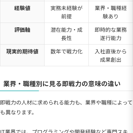
経験値
実務未経験が
業界・職種経
前提
験あり
評価軸
潜在能力・成
即時的な業務
長性
遂行能力
現実的期待値
数年で戦力化
入社直後から
成果創出
業界・職種別に見る即戦力の意味の違い
即戦力の人材に求められる能力も、業界や職種によって
も異なります。
IT業界では、プログラミングや開発経験など専門スキ