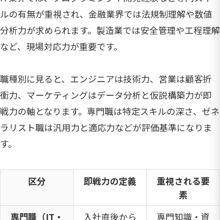
ルの有無が重視され、金融業界では法規制理解や数値
分析力が求められます。製造業では安全管理や工程理解
など、現場対応力が重要です。
職種別に見ると、エンジニアは技術力、営業は顧客折
衝力、マーケティングはデータ分析と仮説構築力が即
戦力の軸となります。専門職は特定スキルの深さ、ゼネ
ラリスト職は汎用力と適応力などが評価基準になりま
す。
区分
即戦力の定義
重視される要
素
専門職（IT・
入社直後から
専門知識・資