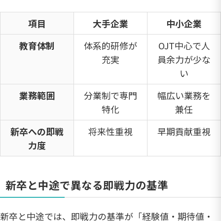
項目
大手企業
中小企業
教育体制
体系的研修が
OJT中心で人
充実
員余力が少な
い
業務範囲
分業制で専門
幅広い業務を
特化
兼任
新卒への即戦
将来性重視
早期貢献重視
力度
新卒と中途で異なる即戦力の基準
新卒と中途では、即戦力の基準が「経験値・期待値・