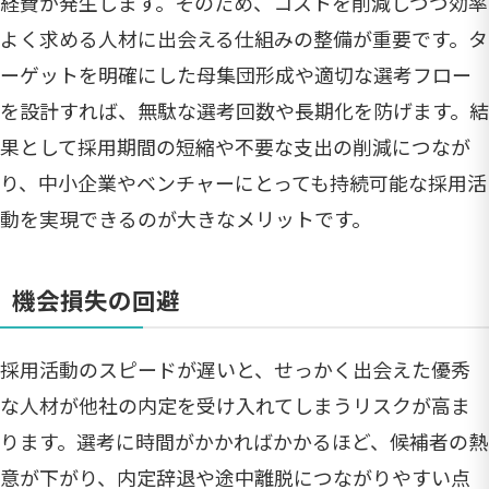
経費が発生します。そのため、コストを削減しつつ効率
よく求める人材に出会える仕組みの整備が重要です。タ
ーゲットを明確にした母集団形成や適切な選考フロー
を設計すれば、無駄な選考回数や長期化を防げます。結
果として採用期間の短縮や不要な支出の削減につなが
り、中小企業やベンチャーにとっても持続可能な採用活
動を実現できるのが大きなメリットです。
機会損失の回避
採用活動のスピードが遅いと、せっかく出会えた優秀
な人材が他社の内定を受け入れてしまうリスクが高ま
ります。選考に時間がかかればかかるほど、候補者の熱
意が下がり、内定辞退や途中離脱につながりやすい点