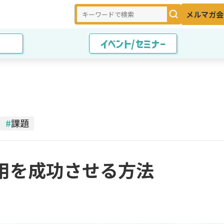
メルマガ会
イベント/セミナー
#
課題
用を成功させる方法