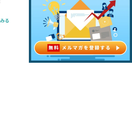
ま
てみる