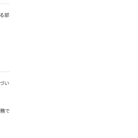
る部
づい
務で