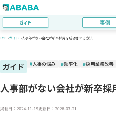
ガイド
事例
TOP
ガイド
人事部がない会社が新卒採用を成功させる方法
#
人事の悩み
#
効率化
#
採用業務改善
ガイド
人事部がない会社が新卒採
掲載日：
2024-11-19
更新日：
2026-03-21