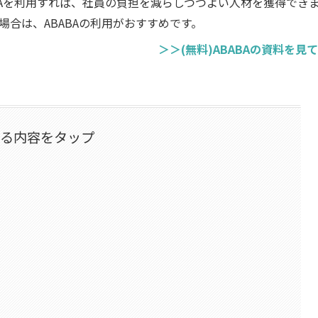
BAを利用すれば、社員の負担を減らしつつよい人材を獲得でき
合は、ABABAの利用がおすすめです。
＞＞(無料)ABABAの資料を見
なる内容をタップ