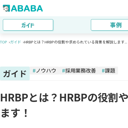
ガイド
事例
TOP
ガイド
HRBPとは？HRBPの役割や求められている背景を解説します...
#
ノウハウ
#
採用業務改善
#
課題
ガイド
HRBPとは？HRBPの役
ます！