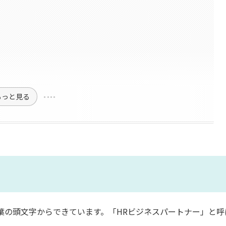
もっと見る
ner」という言葉の頭文字からできています。「HRビジネスパートナー」と