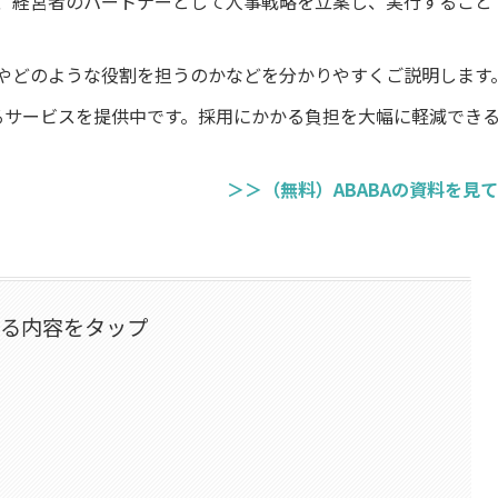
く、経営者のパートナーとして人事戦略を立案し、実行すること
景やどのような役割を担うのかなどを分かりやすくご説明します
るサービスを提供中です。採用にかかる負担を大幅に軽減でき
＞＞（無料）ABABAの資料を見
なる内容をタップ