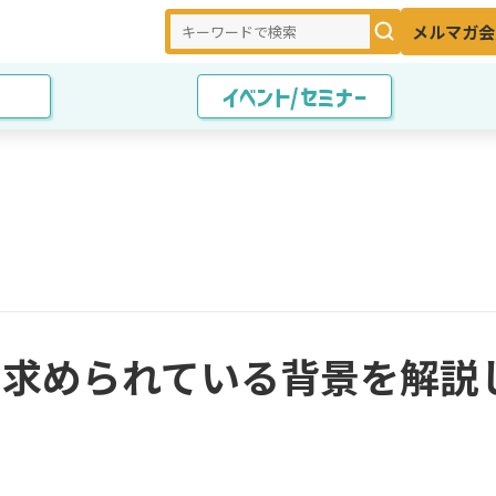
メルマガ会
イベント/セミナー
割や求められている背景を解説