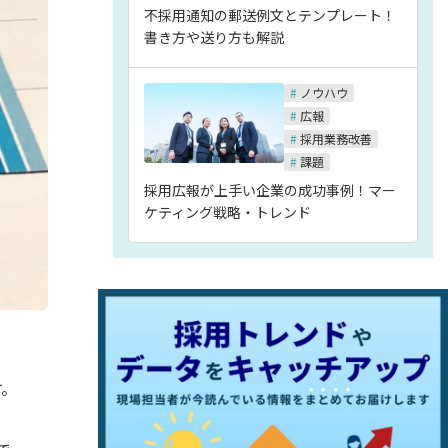
不採用通知の郵送例文とテンプレート！
書き方や送り方も解説
#
ノウハウ
#
広報
#
採用業務改善
#
課題
採用広報が上手い企業の成功事例！マー
ケティング戦略・トレンド
す。