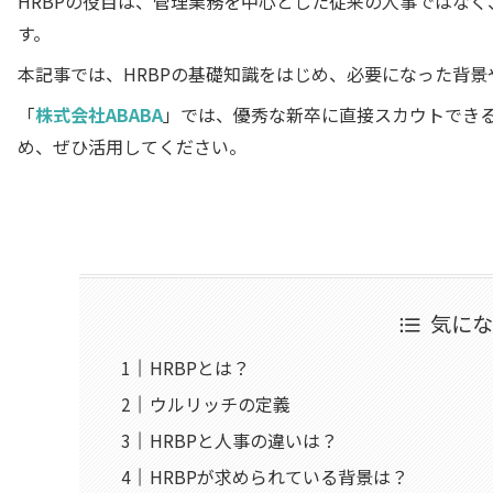
HRBPの役目は、管理業務を中心とした従来の人事ではな
す。
本記事では、HRBPの基礎知識をはじめ、必要になった背
「
株式会社ABABA
」では、優秀な新卒に直接スカウトでき
め、ぜひ活用してください。
気に
HRBPとは？
ウルリッチの定義
HRBPと人事の違いは？
HRBPが求められている背景は？