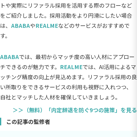
トや実際にリファラル採用を活用する際のフローなど
をご紹介しました。採用活動をより円滑にしたい場合
は、
ABABA
や
REALME
などのサービスがおすすめで
す。
ABABA
では、最初からマッチ度の高い人材にアプロー
チできるのが魅力です。
REALME
では、AI活用によるマ
ッチング精度の向上が見込めます。リファラル採用の良
い所取りをできるサービスの利用も視野に入れつつ、
自社とマッチした人材を確保していきましょう。
＞＞（無料）「内定辞退を防ぐ9つの施策」を見る
この記事の監修者