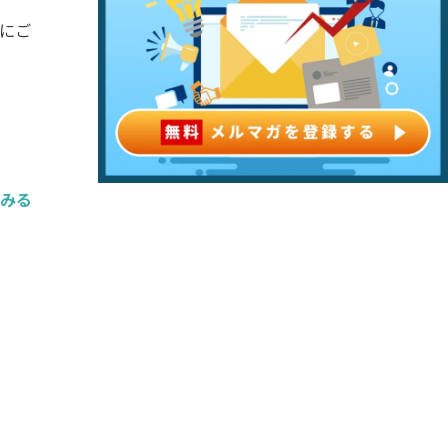
にご
てみる