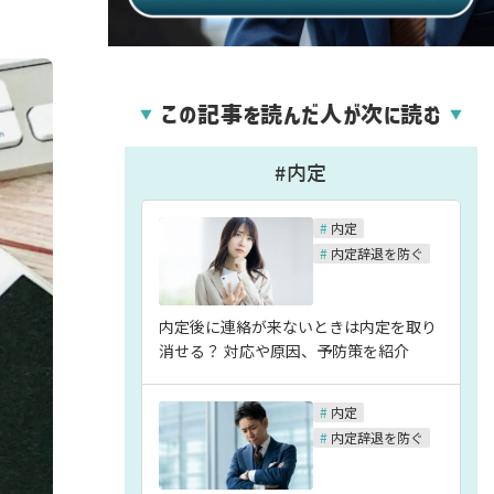
この記事を読んだ人が次に読む
▼
▼
#内定
#
内定
#
内定辞退を防ぐ
内定後に連絡が来ないときは内定を取り
消せる？ 対応や原因、予防策を紹介
#
内定
#
内定辞退を防ぐ