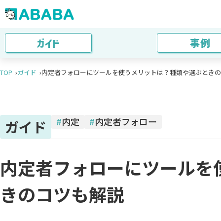
ガイド
事例
TOP
ガイド
内定者フォローにツールを使うメリットは？種類や選ぶときのコツ
#
内定
#
内定者フォロー
ガイド
内定者フォローにツールを
きのコツも解説