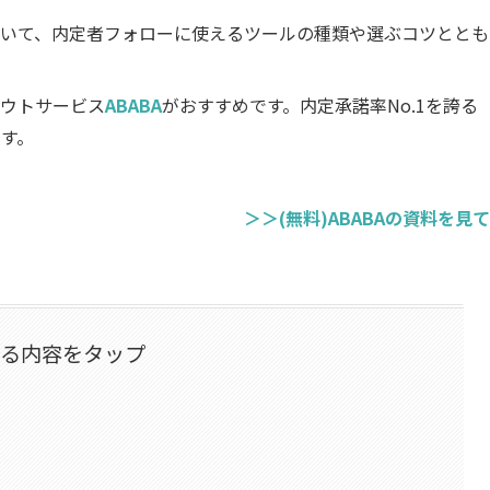
いて、内定者フォローに使えるツールの種類や選ぶコツととも
ウトサービス
ABABA
がおすすめです。内定承諾率No.1を誇る
ます。
＞＞(無料)ABABAの資料を見
なる内容をタップ