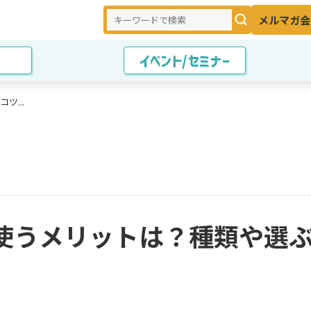
メルマガ会
イベント/セミナー
...
使うメリットは？種類や選