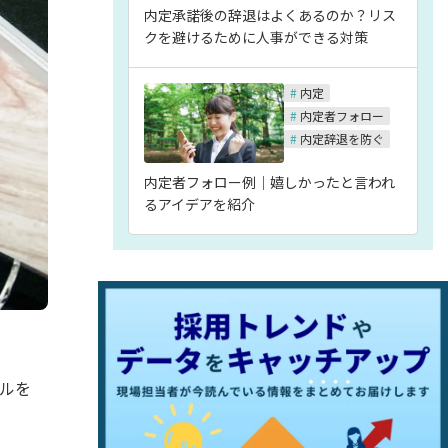
内定承諾後の辞退はよくあるのか？リス
クを避けるために人事ができる対策
#
内定
#
内定者フォロー
#
内定辞退を防ぐ
内定者フォロー例｜嬉しかったと言われ
るアイデアを紹介
ルを