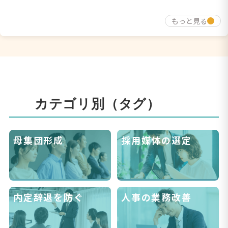
もっと見る
カテゴリ別（タグ）
母集団形成
採用媒体の選定
内定辞退を防ぐ
人事の業務改善