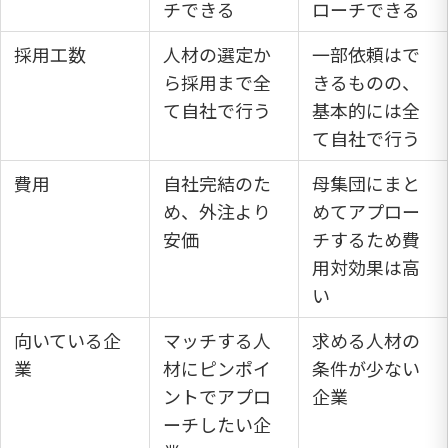
チできる
ローチできる
採用工数
人材の選定か
一部依頼はで
ら採用まで全
きるものの、
て自社で行う
基本的には全
て自社で行う
費用
自社完結のた
母集団にまと
め、外注より
めてアプロー
安価
チするため費
用対効果は高
い
向いている企
マッチする人
求める人材の
業
材にピンポイ
条件が少ない
ントでアプロ
企業
ーチしたい企