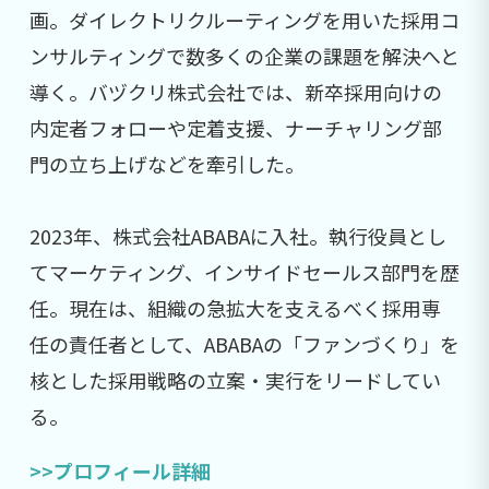
画。ダイレクトリクルーティングを用いた採用コ
ンサルティングで数多くの企業の課題を解決へと
導く。バヅクリ株式会社では、新卒採用向けの
内定者フォローや定着支援、ナーチャリング部
門の立ち上げなどを牽引した。
2023年、株式会社ABABAに入社。執行役員とし
てマーケティング、インサイドセールス部門を歴
任。現在は、組織の急拡大を支えるべく採用専
任の責任者として、ABABAの「ファンづくり」を
核とした採用戦略の立案・実行をリードしてい
る。
>>プロフィール詳細