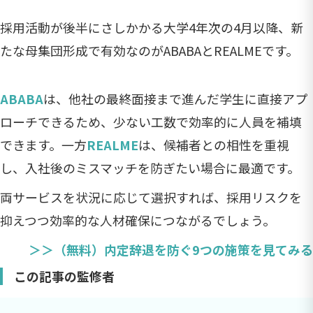
採用活動が後半にさしかかる大学4年次の4月以降、新
たな母集団形成で有効なのがABABAとREALMEです。
ABABA
は、他社の最終面接まで進んだ学生に直接アプ
ローチできるため、少ない工数で効率的に人員を補填
できます。一方
REALME
は、候補者との相性を重視
し、入社後のミスマッチを防ぎたい場合に最適です。
両サービスを状況に応じて選択すれば、採用リスクを
抑えつつ効率的な人材確保につながるでしょう。
＞＞（無料）内定辞退を防ぐ9つの施策を見てみる
この記事の監修者