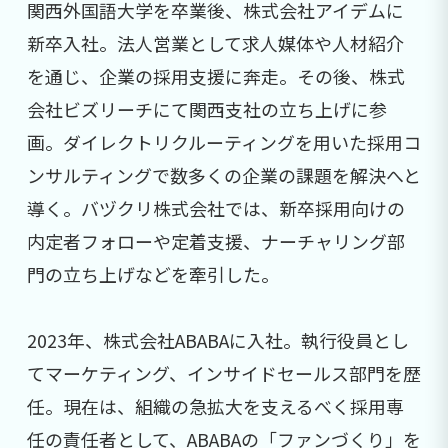
関西外国語大学を卒業後、株式会社アイデムに
新卒入社。法人営業として求人媒体や人材紹介
を通じ、企業の採用支援に奔走。その後、株式
会社ビズリーチにて関西支社の立ち上げに参
画。ダイレクトリクルーティングを用いた採用コ
ンサルティングで数多くの企業の課題を解決へと
導く。バヅクリ株式会社では、新卒採用向けの
内定者フォローや定着支援、ナーチャリング部
門の立ち上げなどを牽引した。
2023年、株式会社ABABAに入社。執行役員とし
てマーケティング、インサイドセールス部門を歴
任。現在は、組織の急拡大を支えるべく採用専
任の責任者として、ABABAの「ファンづくり」を