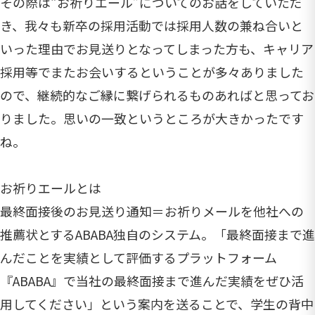
その際は“お祈りエール”についてのお話をしていただ
き、我々も新卒の採用活動では採用人数の兼ね合いと
いった理由でお見送りとなってしまった方も、キャリア
採用等でまたお会いするということが多々ありました
ので、継続的なご縁に繋げられるものあればと思ってお
りました。思いの一致というところが大きかったです
ね。
お祈りエールとは
最終面接後のお見送り通知＝お祈りメールを他社への
推薦状とするABABA独自のシステム。「最終面接まで進
んだことを実績として評価するプラットフォーム
『ABABA』で当社の最終面接まで進んだ実績をぜひ活
用してください」という案内を送ることで、学生の背中