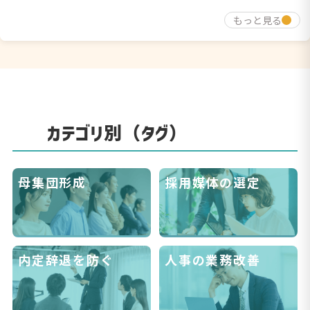
もっと見る
カテゴリ別（タグ）
母集団形成
採用媒体の選定
内定辞退を防ぐ
人事の業務改善