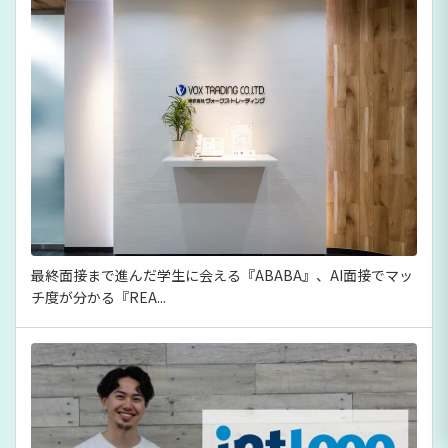
最終面接まで進んだ学生に会える『ABABA』、AI面接でマッ
チ度が分かる『REA...