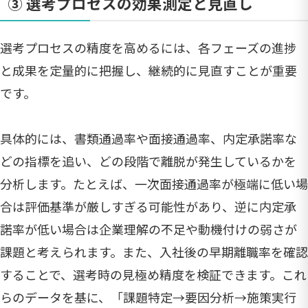
③ 選考プロセスの効果測定と見直し
選考プロセスの精度を高めるには、各フェーズの進捗
と成果を定量的に把握し、継続的に見直すことが重要
です。
具体的には、書類通過率や面接通過率、内定承諾率な
どの指標を追い、どの段階で離脱が発生しているかを
分析します。たとえば、一次面接通過率が極端に低い場
合は評価基準が厳しすぎる可能性があり、逆に内定承
諾率が低い場合は企業理解の不足や動機付けの弱さが
課題と考えられます。また、入社後の早期離職率を確認
することで、選考時の見極め精度を検証できます。これ
らのデータを基に、「課題特定→要因分析→施策実行