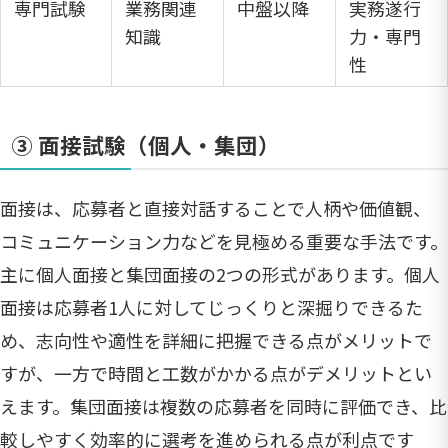
専門試験
業務関連
中盤以降
実務遂行
知識
力・専門
性
③ 面接試験（個人・集団）
面接は、応募者と直接対話することで人柄や価値観、
コミュニケーション力などを見極める重要な手法です。
主に個人面接と集団面接の2つの形式があります。個人
面接は応募者1人に対してじっくりと深掘りできるた
め、志向性や適性を詳細に把握できる点がメリットで
すが、一方で時間と工数がかかる点がデメリットとい
えます。集団面接は複数の応募者を同時に評価でき、比
較しやすく効率的に選考を進められる点が利点です