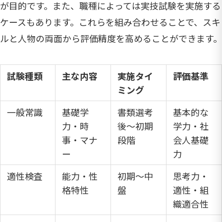
が目的です。また、職種によっては実技試験を実施する
ケースもあります。これらを組み合わせることで、スキ
ルと人物の両面から評価精度を高めることができます。
試験種類
主な内容
実施タイ
評価基準
ミング
一般常識
基礎学
書類選考
基本的な
力・時
後～初期
学力・社
事・マナ
段階
会人基礎
ー
力
適性検査
能力・性
初期～中
思考力・
格特性
盤
適性・組
織適合性