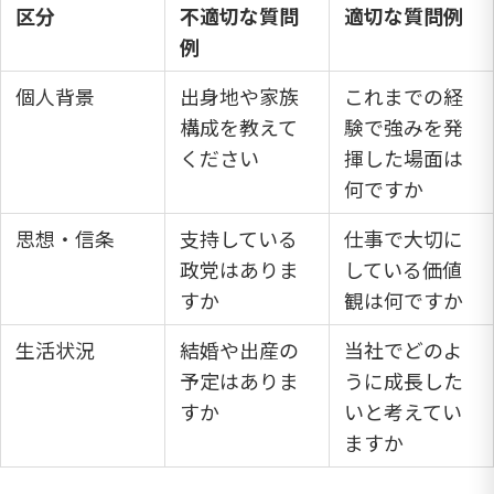
区分
不適切な質問
適切な質問例
例
個人背景
出身地や家族
これまでの経
構成を教えて
験で強みを発
ください
揮した場面は
何ですか
思想・信条
支持している
仕事で大切に
政党はありま
している価値
すか
観は何ですか
生活状況
結婚や出産の
当社でどのよ
予定はありま
うに成長した
すか
いと考えてい
ますか