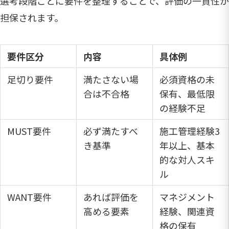
選考段階ごとに要件を整理することで、評価の一貫性が
担保されます。
要件区分
内容
具体例
足切り要件
満たさない場
必須資格の未
合は不合格
保有、最低限
の経験不足
MUST要件
必ず満たすべ
施工管理経験3
き基準
年以上、基本
的な対人スキ
ル
WANT要件
あれば評価を
マネジメント
高める要素
経験、関連資
格の保有