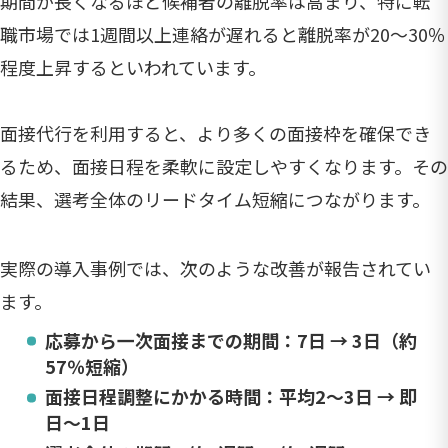
期間が長くなるほど候補者の離脱率は高まり、特に転
職市場では1週間以上連絡が遅れると離脱率が20〜30％
程度上昇するといわれています。
面接代行を利用すると、より多くの面接枠を確保でき
るため、面接日程を柔軟に設定しやすくなります。その
結果、選考全体のリードタイム短縮につながります。
実際の導入事例では、次のような改善が報告されてい
ます。
応募から一次面接までの期間：7日 → 3日（約
57％短縮）
面接日程調整にかかる時間：平均2〜3日 → 即
日〜1日