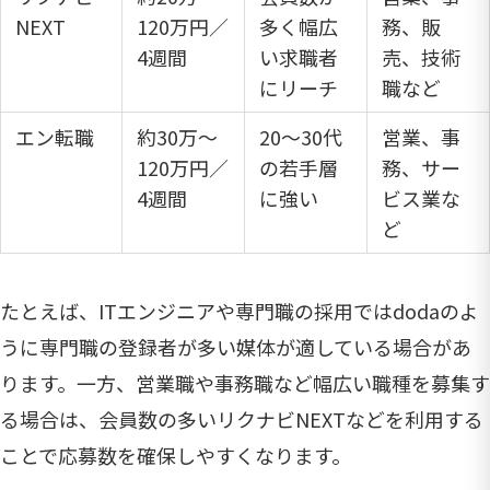
NEXT
120万円／
多く幅広
務、販
4週間
い求職者
売、技術
にリーチ
職など
エン転職
約30万～
20～30代
営業、事
120万円／
の若手層
務、サー
4週間
に強い
ビス業な
ど
たとえば、ITエンジニアや専門職の採用ではdodaのよ
うに専門職の登録者が多い媒体が適している場合があ
ります。一方、営業職や事務職など幅広い職種を募集す
る場合は、会員数の多いリクナビNEXTなどを利用する
ことで応募数を確保しやすくなります。