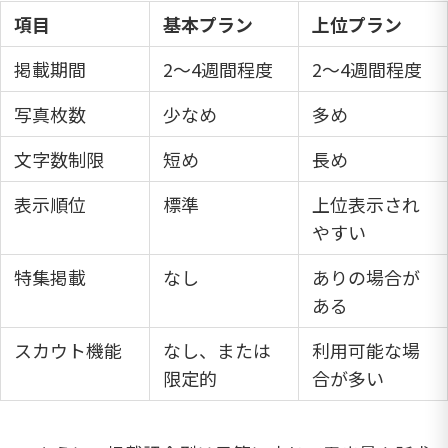
項目
基本プラン
上位プラン
掲載期間
2〜4週間程度
2〜4週間程度
写真枚数
少なめ
多め
文字数制限
短め
長め
表示順位
標準
上位表示され
やすい
特集掲載
なし
ありの場合が
ある
スカウト機能
なし、または
利用可能な場
限定的
合が多い