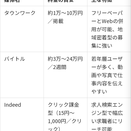
タウンワーク
約1万～10万円
フリーペーパ
／掲載
ーとWebの併
用が可能、地
域密着型の募
集に強い
バイトル
約3万～24万円
若年層ユーザ
／2週間
ーが多く、動
画や写真で仕
事内容を伝え
やすい
Indeed
クリック課金
求人検索エン
型（15円～
ジン型で幅広
1,000円／クリ
い求職者にリ
ック）
ーチ可能