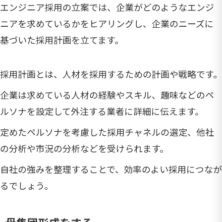
エンジニア採用の立案では、企業がどのようなエンジ
ニアを求めているかをヒアリングし、企業のニーズに
基づいた採用計画を立てます。
採用計画とは、人材を採用するための計画や戦略です。
企業は求めている人材の経験やスキル、趣味などのペ
ルソナを設定して外注する業者に詳細に伝えます。
定めたペルソナを考慮した採用チャネルの選定、他社
の分析や市況の分析などを受けられます。
自社の強みを整理することで、効率のよい採用につなが
るでしょう。