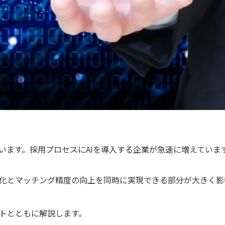
います。採用プロセスにAIを導入する企業が急速に増えていま
率化とマッチング精度の向上を同時に実現できる部分が大きく影
ットとともに解説します。