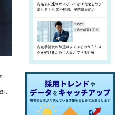
内定後に連絡が来ないときは内定を取り
消せる？ 対応や原因、予防策を紹介
#
内定
#
内定辞退を防ぐ
内定承諾後の辞退はよくあるのか？リス
クを避けるために人事ができる対策
す。
響し