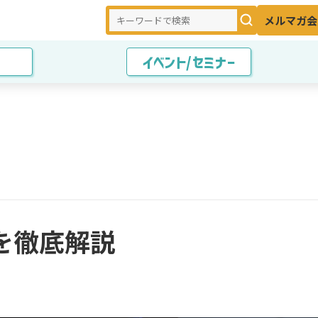
メルマガ会
イベント/セミナー
を徹底解説