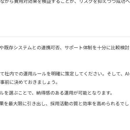
ながら費用対効果を検証することが、リスクを抑えつつ成功へ
能や既存システムとの連携可否、サポート体制を十分に比較検討
て社内での運用ルールを明確に策定してください。そして、AI
事前に決めておきましょう。
ールを選ぶことで、納得感のある運用が可能となります。
効果を最大限に引き出し、採用活動の質と効率を高められるでし