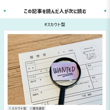
この記事を読んだ人が次に読む
▼
▼
#スカウト型
#
スカウト型
#
媒体選定