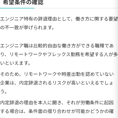
希望条件の確認
エンジニア特有の辞退理由として、働き方に関する要望
の不一致が挙げられます。
エンジニア職は比較的自由な働き方ができる職種であ
り、リモートワークやフレックス勤務を希望する人が多
いといえます。
そのため、リモートワークや時差出勤を認めていない
企業は、内定辞退されるリスクが高いといえるでしょ
う。
内定辞退の理由を本人に聞き、それが労働条件に起因
する場合は、条件面の摺り合わせが可能かどうかの確