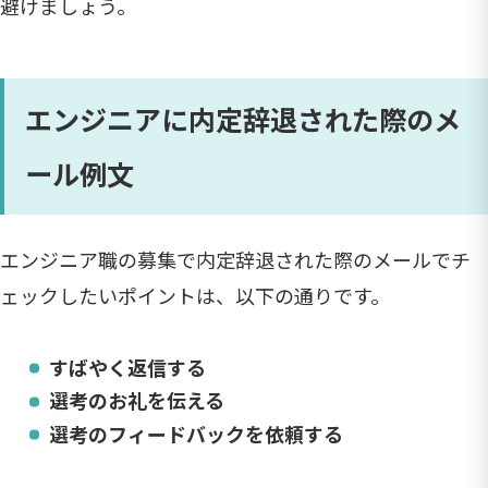
避けましょう。
エンジニアに内定辞退された際のメ
ール例文
エンジニア職の募集で内定辞退された際のメールでチ
ェックしたいポイントは、以下の通りです。
すばやく返信する
選考のお礼を伝える
選考のフィードバックを依頼する