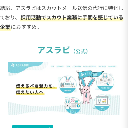
結論、アスラビはスカウトメール送信の代行に特化し
ており、
採用活動でスカウト業務に手間を感じている
企業
におすすめ。
アスラビ
（公式）