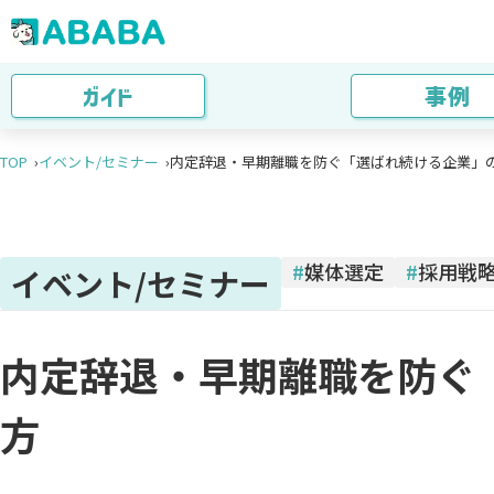
ガイド
事例
TOP
イベント/セミナー
内定辞退・早期離職を防ぐ「選ばれ続ける企業」
#
媒体選定
#
採用戦
イベント/セミナー
内定辞退・早期離職を防ぐ
方